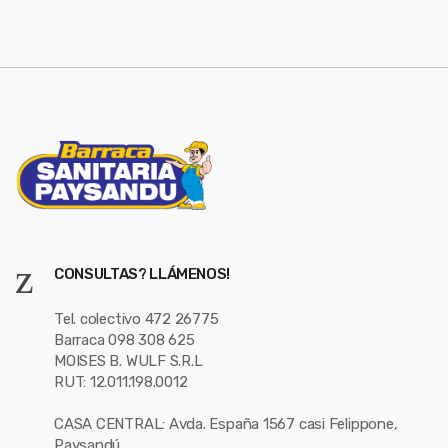
e
l
CONSULTAS? LLÁMENOS!
Tel. colectivo 472 26775
Barraca 098 308 625
MOISES B. WULF S.R.L
RUT: 12.011.198.0012
CASA CENTRAL: Avda. España 1567 casi Felippone,
Paysandú