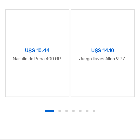
U$S
10.44
U$S
14.10
Martillo de Pena 400 GR.
Juego llaves Allen 9 PZ.