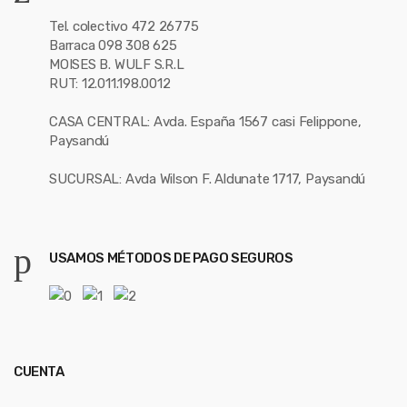
Tel. colectivo 472 26775
Barraca 098 308 625
MOISES B. WULF S.R.L
RUT: 12.011.198.0012
CASA CENTRAL: Avda. España 1567 casi Felippone,
Paysandú
SUCURSAL: Avda Wilson F. Aldunate 1717, Paysandú
USAMOS MÉTODOS DE PAGO SEGUROS
CUENTA