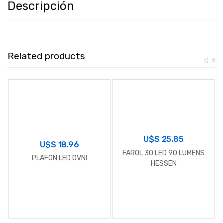
Descripción
Related products
U$S
25.85
U$S
18.96
FAROL 30 LED 90 LUMENS
PLAFON LED OVNI
HESSEN