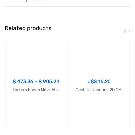
Related products
$
473.36
–
$
905.24
U$S
16.20
Tortera Fondo Móvil Alta
Cuchillo Japones 20 CM.