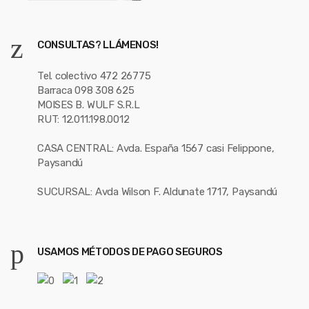
CONSULTAS? LLÁMENOS!
Tel. colectivo 472 26775
Barraca 098 308 625
MOISES B. WULF S.R.L
RUT: 12.011.198.0012
CASA CENTRAL: Avda. España 1567 casi Felippone,
Paysandú
SUCURSAL: Avda Wilson F. Aldunate 1717, Paysandú
USAMOS MÉTODOS DE PAGO SEGUROS