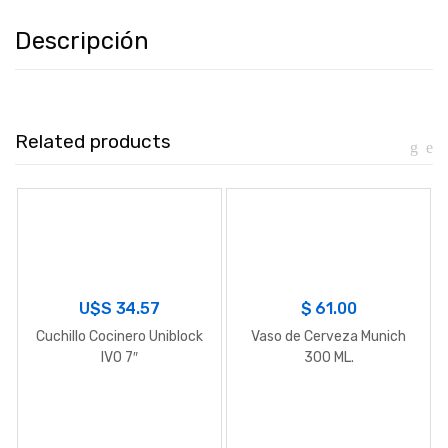
Descripción
Related products
U$S
34.57
$
61.00
Cuchillo Cocinero Uniblock
Vaso de Cerveza Munich
IVO 7″
300 ML.