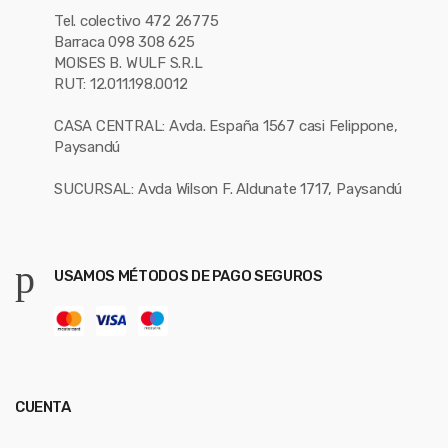
Tel. colectivo 472 26775
Barraca 098 308 625
MOISES B. WULF S.R.L
RUT: 12.011.198.0012
CASA CENTRAL: Avda. España 1567 casi Felippone,
Paysandú
SUCURSAL: Avda Wilson F. Aldunate 1717, Paysandú
USAMOS MÉTODOS DE PAGO SEGUROS
CUENTA