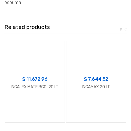
espuma.
Related products
$
11,672.96
$
7,644.52
INCALEX MATE BCO. 20 LT.
INCAMAX 20 LT.