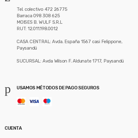
Tel. colectivo 472 26775
Barraca 098 308 625
MOISES B. WULF S.R.L
RUT: 12.011.198.0012
CASA CENTRAL: Avda. España 1567 casi Felippone,
Paysandú
SUCURSAL: Avda Wilson F. Aldunate 1717, Paysandú
USAMOS MÉTODOS DE PAGO SEGUROS
CUENTA