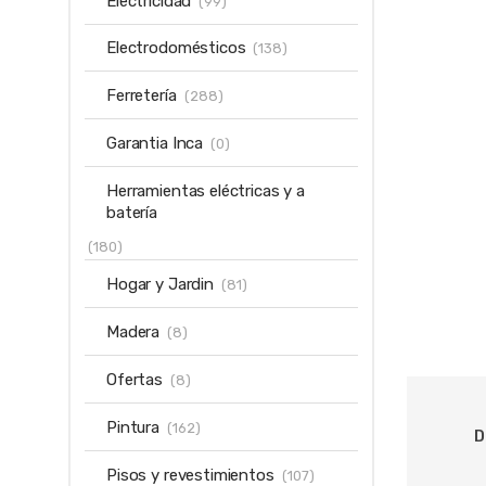
Electricidad
(99)
Electrodomésticos
(138)
Ferretería
(288)
Garantia Inca
(0)
Herramientas eléctricas y a
batería
(180)
Hogar y Jardin
(81)
Madera
(8)
Ofertas
(8)
Pintura
(162)
D
Pisos y revestimientos
(107)