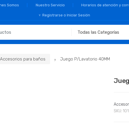
nes Somos
Nuestro Servicio
Horarios de atención y con
Registrarse o Iniciar Sesión
Accesorios para baños
Juego P/Lavatorio 40MM
Jueg
Accesor
SKU:
10