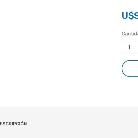
U$
Cantid
ESCRIPCIÓN