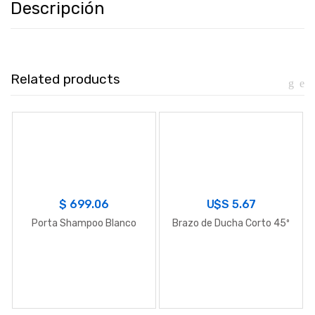
Descripción
Related products
$
699.06
U$S
5.67
Porta Shampoo Blanco
Brazo de Ducha Corto 45º