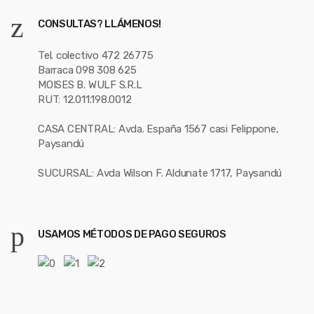
CONSULTAS? LLÁMENOS!
Tel. colectivo 472 26775
Barraca 098 308 625
MOISES B. WULF S.R.L
RUT: 12.011.198.0012
CASA CENTRAL: Avda. España 1567 casi Felippone,
Paysandú
SUCURSAL: Avda Wilson F. Aldunate 1717, Paysandú
USAMOS MÉTODOS DE PAGO SEGUROS