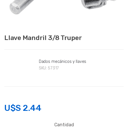
Llave Mandril 3/8 Truper
Dados mecánicos y llaves
SKU:
57317
U$S
2.44
Cantidad