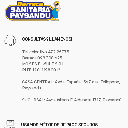
CONSULTAS? LLÁMENOS!
Tel. colectivo 472 26775
Barraca 098 308 625
MOISES B. WULF S.R.L
RUT: 12.011.198.0012
CASA CENTRAL: Avda. España 1567 casi Felippone,
Paysandú
SUCURSAL: Avda Wilson F. Aldunate 1717, Paysandú
USAMOS MÉTODOS DE PAGO SEGUROS