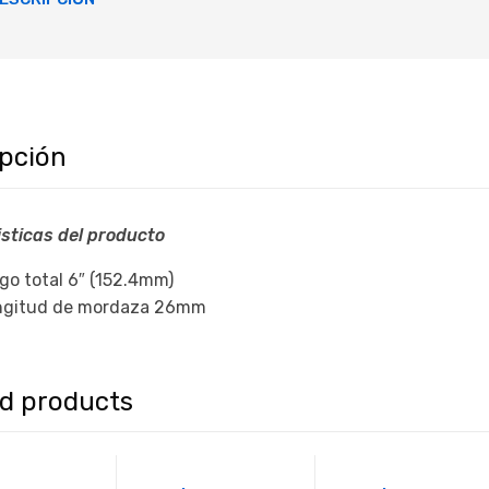
ipción
sticas del producto
go total 6″ (152.4mm)
ngitud de mordaza 26mm
ed products