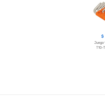
$
Juego 
T10-
B