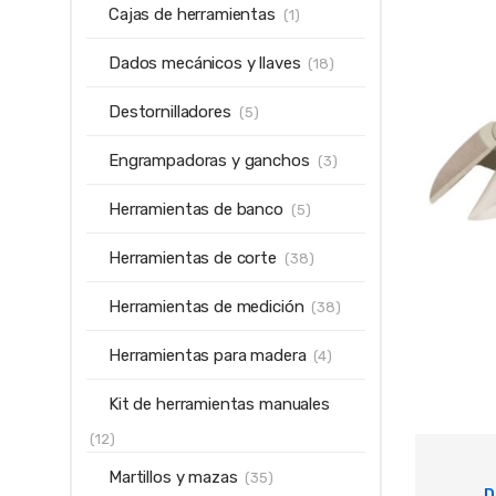
Cajas de herramientas
(1)
Dados mecánicos y llaves
(18)
Destornilladores
(5)
Engrampadoras y ganchos
(3)
Herramientas de banco
(5)
Herramientas de corte
(38)
Herramientas de medición
(38)
Herramientas para madera
(4)
Kit de herramientas manuales
(12)
Martillos y mazas
(35)
D