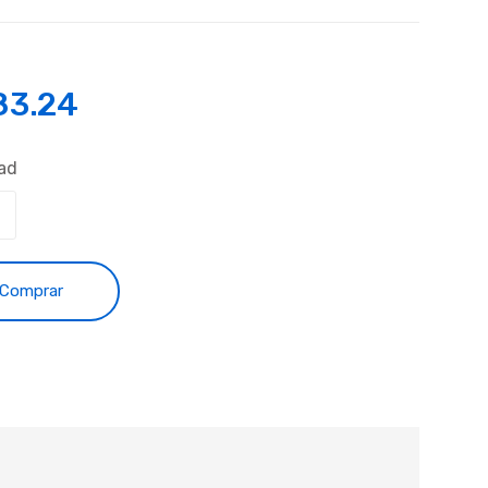
83.24
ad
Comprar