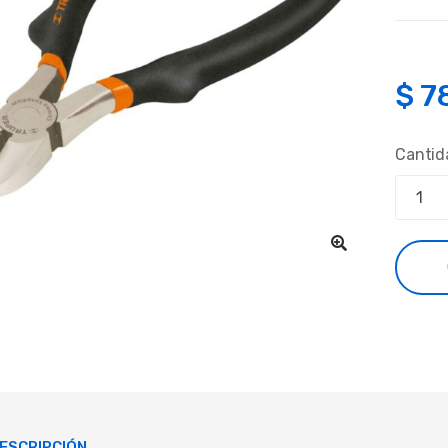
$
7
Cantid
ESCRIPCIÓN