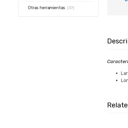
Otras herramientas
(37)
Descr
Caracteri
Lar
Lo
Relat