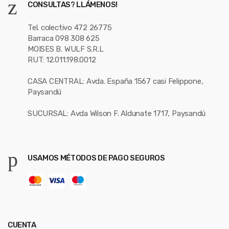
CONSULTAS? LLÁMENOS!
Tel. colectivo 472 26775
Barraca 098 308 625
MOISES B. WULF S.R.L
RUT: 12.011.198.0012
CASA CENTRAL: Avda. España 1567 casi Felippone,
Paysandú
SUCURSAL: Avda Wilson F. Aldunate 1717, Paysandú
USAMOS MÉTODOS DE PAGO SEGUROS
CUENTA