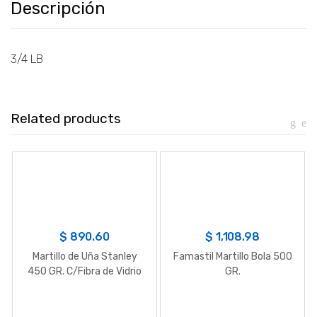
Descripción
3/4 LB
Related products
$
890.60
$
1,108.98
Martillo de Uña Stanley
Famastil Martillo Bola 500
450 GR. C/Fibra de Vidrio
GR.