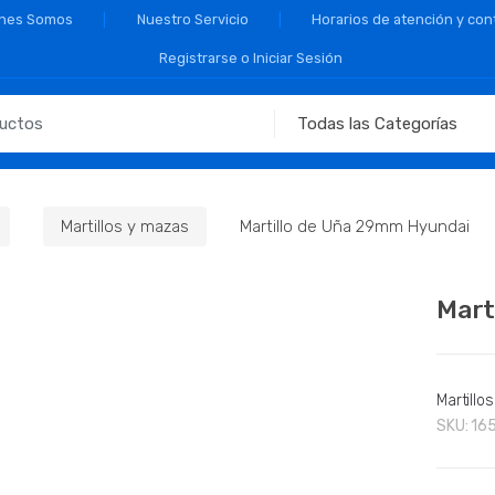
nes Somos
Nuestro Servicio
Horarios de atención y con
Registrarse o Iniciar Sesión
Martillos y mazas
Martillo de Uña 29mm Hyundai
Mart
Martillo
SKU:
16