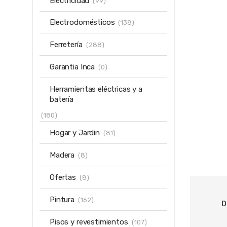
Electricidad
(99)
Electrodomésticos
(138)
Ferretería
(288)
Garantia Inca
(0)
Herramientas eléctricas y a
batería
(180)
Hogar y Jardin
(81)
Madera
(8)
Ofertas
(8)
Pintura
(162)
D
Pisos y revestimientos
(107)