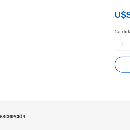
U$
Cantid
ESCRIPCIÓN