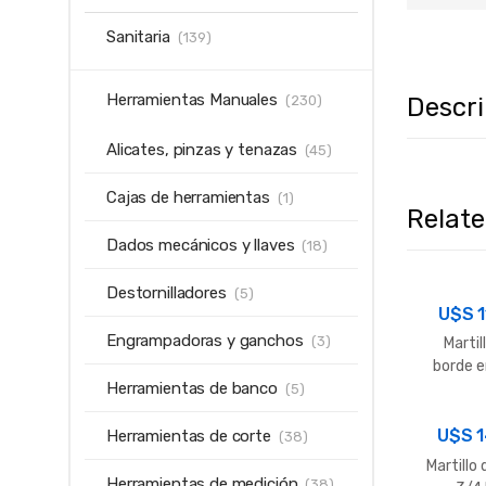
Sanitaria
(139)
Herramientas Manuales
Descr
(230)
Alicates, pinzas y tenazas
(45)
Cajas de herramientas
(1)
Relat
Dados mecánicos y llaves
(18)
Destornilladores
(5)
U$S
Engrampadoras y ganchos
(3)
Martil
borde 
Herramientas de banco
30 
(5)
U$S
1
Herramientas de corte
(38)
Martillo 
Herramientas de medición
(38)