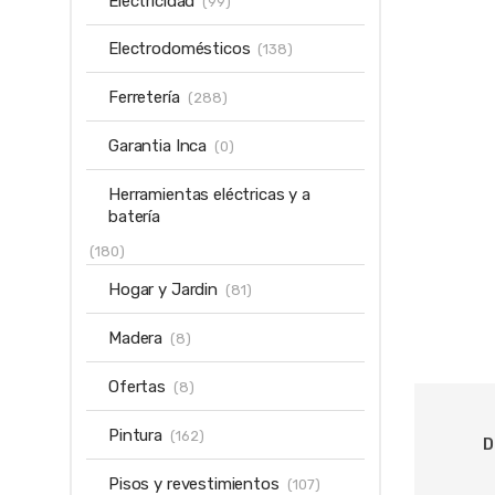
Electricidad
(99)
Electrodomésticos
(138)
Ferretería
(288)
Garantia Inca
(0)
Herramientas eléctricas y a
batería
(180)
Hogar y Jardin
(81)
Madera
(8)
Ofertas
(8)
Pintura
(162)
D
Pisos y revestimientos
(107)