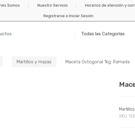
nes Somos
Nuestro Servicio
Horarios de atención y con
Registrarse o Iniciar Sesión
Martillos y mazas
Maceta Octogonal 1kg. Ramada
Mace
Martillo
SKU:
15