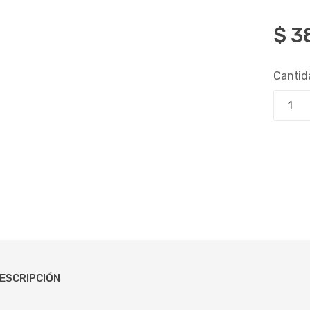
$
3
Cantid
ESCRIPCIÓN