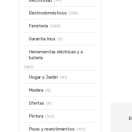
Electricidad
(99)
Electrodomésticos
(138)
Ferretería
(288)
Garantia Inca
(0)
Herramientas eléctricas y a
batería
(180)
Hogar y Jardin
(81)
Madera
(8)
Ofertas
(8)
Pintura
(162)
D
Pisos y revestimientos
(107)