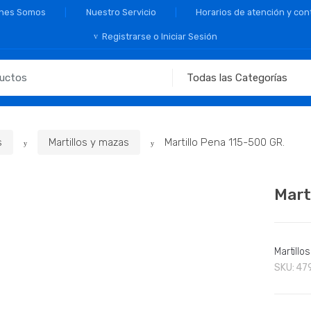
nes Somos
Nuestro Servicio
Horarios de atención y con
Registrarse o Iniciar Sesión
s
Martillos y mazas
Martillo Pena 115-500 GR.
Mart
Martillo
SKU:
47