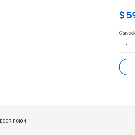
$
5
Cantid
ESCRIPCIÓN