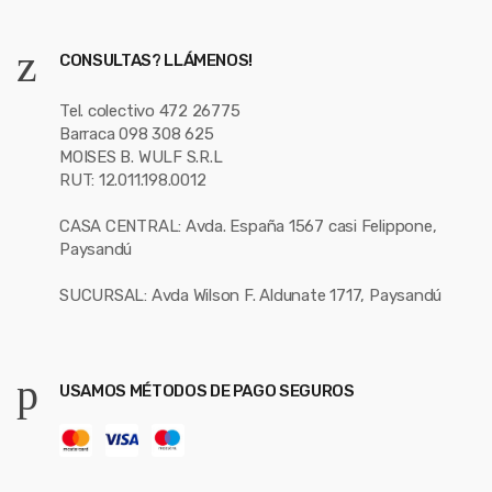
CONSULTAS? LLÁMENOS!
Tel. colectivo 472 26775
Barraca 098 308 625
MOISES B. WULF S.R.L
RUT: 12.011.198.0012
CASA CENTRAL: Avda. España 1567 casi Felippone,
Paysandú
SUCURSAL: Avda Wilson F. Aldunate 1717, Paysandú
USAMOS MÉTODOS DE PAGO SEGUROS