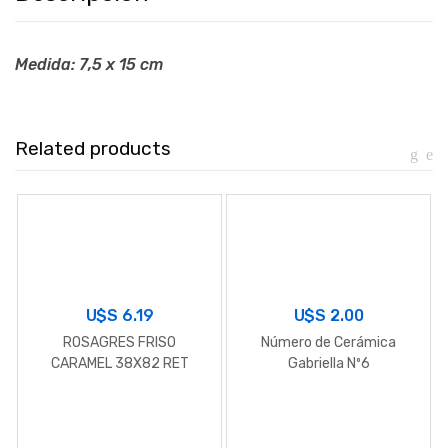
Medida: 7,5 x 15 cm
Related products
U$S
6.19
U$S
2.00
ROSAGRES FRISO
Número de Cerámica
CARAMEL 38X82 RET
Gabriella Nº6