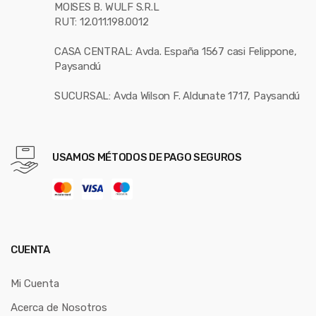
MOISES B. WULF S.R.L
RUT: 12.011.198.0012
CASA CENTRAL: Avda. España 1567 casi Felippone,
Paysandú
SUCURSAL: Avda Wilson F. Aldunate 1717, Paysandú
USAMOS MÉTODOS DE PAGO SEGUROS
CUENTA
Mi Cuenta
Acerca de Nosotros