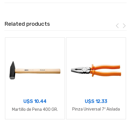
Related products
U$S
12.33
U$S
10.44
Pinza Universal 7″ Aislada
Martillo de Pena 400 GR.