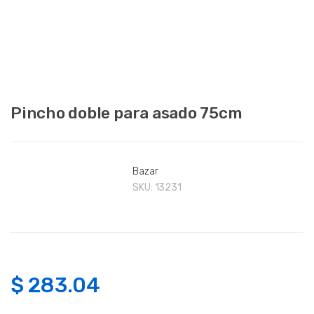
Pincho doble para asado 75cm
Bazar
SKU:
13231
$
283.04