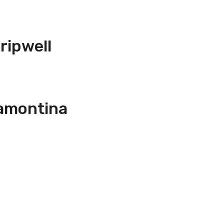
ripwell
ramontina