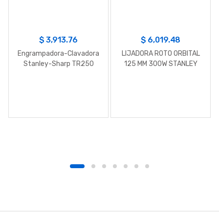
$
3,913.76
$
6,019.48
Engrampadora-Clavadora
LIJADORA ROTO ORBITAL
Stanley-Sharp TR250
125 MM 300W STANLEY