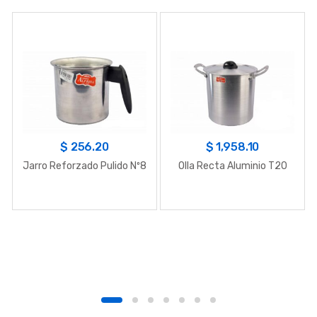
$
256.20
$
1,958.10
Jarro Reforzado Pulido Nº8
Olla Recta Aluminio T20