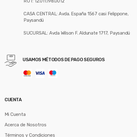
RUT: 12.011.198.0012
CASA CENTRAL: Avda. España 1567 casi Felippone,
Paysandú
SUCURSAL: Avda Wilson F. Aldunate 1717, Paysandú
USAMOS MÉTODOS DE PAGO SEGUROS
CUENTA
Mi Cuenta
Acerca de Nosotros
Términos y Condiciones