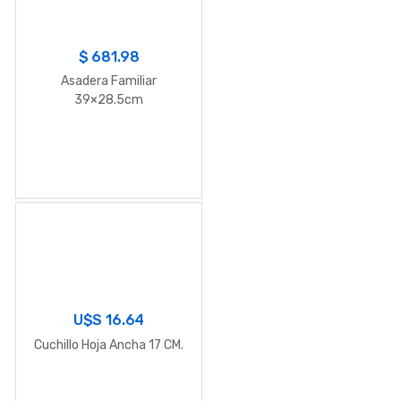
$
681.98
Asadera Familiar
39×28.5cm
U$S
16.64
Cuchillo Hoja Ancha 17 CM.