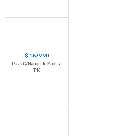
$
1,579.90
Pava C/Mango de Madera
T.16