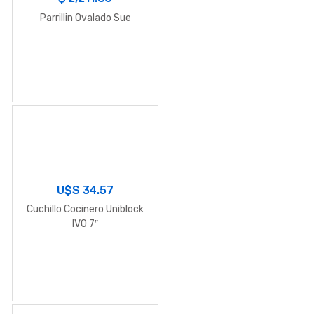
Parrillin Ovalado Sue
U$S
34.57
Cuchillo Cocinero Uniblock
IVO 7″