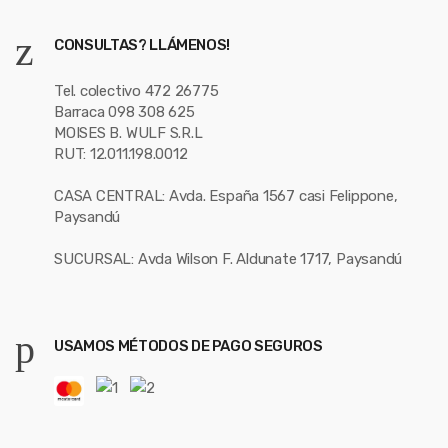
CONSULTAS? LLÁMENOS!
Tel. colectivo 472 26775
Barraca 098 308 625
MOISES B. WULF S.R.L
RUT: 12.011.198.0012
CASA CENTRAL: Avda. España 1567 casi Felippone,
Paysandú
SUCURSAL: Avda Wilson F. Aldunate 1717, Paysandú
USAMOS MÉTODOS DE PAGO SEGUROS