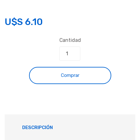
U$S
6.10
Cantidad
Comprar
DESCRIPCIÓN