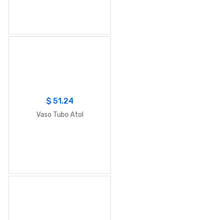
$
51.24
Vaso Tubo Atol