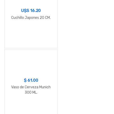
U$S
16.20
Cuchillo Japones 20 CM.
$
61.00
Vaso de Cerveza Munich
300 ML.