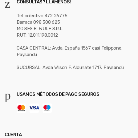
CONSULTAS? LLÁMENOS!
Tel. colectivo 472 26775
Barraca 098 308 625
MOISES B. WULF S.R.L
RUT: 12.011.198.0012
CASA CENTRAL: Avda. España 1567 casi Felippone,
Paysandú
SUCURSAL: Avda Wilson F. Aldunate 1717, Paysandú
USAMOS MÉTODOS DE PAGO SEGUROS
CUENTA