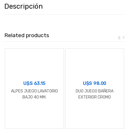
Descripción
Related products
U$S
63.15
U$S
98.00
ALPES JUEGO LAVATORIO
DUO JUEGO BAÑERA
BAJO 40 MM.
EXTERIOR CROMO