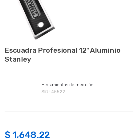
Escuadra Profesional 12″ Aluminio
Stanley
Herramientas de medición
SKU:
45522
$
1,648.22