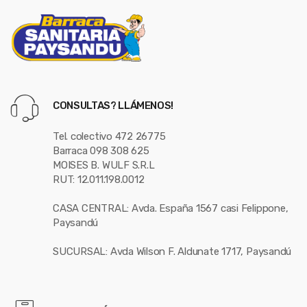
CONSULTAS? LLÁMENOS!
Tel. colectivo 472 26775
Barraca 098 308 625
MOISES B. WULF S.R.L
RUT: 12.011.198.0012
CASA CENTRAL: Avda. España 1567 casi Felippone,
Paysandú
SUCURSAL: Avda Wilson F. Aldunate 1717, Paysandú