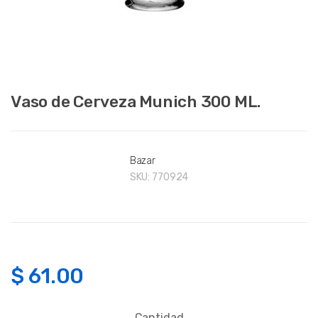
Vaso de Cerveza Munich 300 ML.
Bazar
SKU:
770924
$
61.00
Cantidad