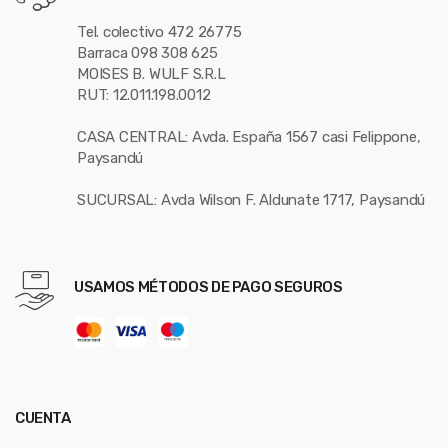
Tel. colectivo 472 26775
Barraca 098 308 625
MOISES B. WULF S.R.L
RUT: 12.011.198.0012
CASA CENTRAL: Avda. España 1567 casi Felippone,
Paysandú
SUCURSAL: Avda Wilson F. Aldunate 1717, Paysandú
USAMOS MÉTODOS DE PAGO SEGUROS
CUENTA