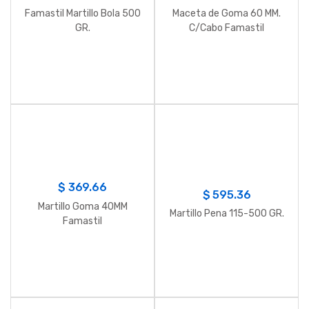
Famastil Martillo Bola 500
Maceta de Goma 60 MM.
GR.
C/Cabo Famastil
$
369.66
$
595.36
Martillo Goma 40MM
Martillo Pena 115-500 GR.
Famastil