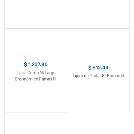
$
1,207.80
$
612.44
Tijera Cerco M/Largo
Tijera de Podar 8″ Famastil
Ergonómico Famastil