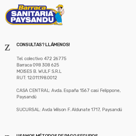
CONSULTAS? LLÁMENOS!
Tel. colectivo 472 26775
Barraca 098 308 625
MOISES B. WULF S.R.L
RUT: 12.011.198.0012
CASA CENTRAL: Avda. España 1567 casi Felippone,
Paysandú
SUCURSAL: Avda Wilson F. Aldunate 1717, Paysandú
USAMOS MÉTODOS DE PAGO SEGUROS