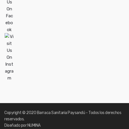
Copyright
© 2020 Barraca Sanitaria Paysandú - Todos los derechos
reservados.
Diseñado por NUMINA