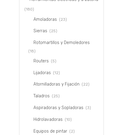
(180)
Amoladoras
(23)
Sierras
(25)
Rotomartillos y Demoledores
(18)
Routers
(5)
Lijadoras
(12)
Atornilladoras y Fijación
(22)
Taladros
(25)
Aspiradoras y Sopladoras
(3)
Hidrolavadoras
(10)
Equipos de pintar
(2)