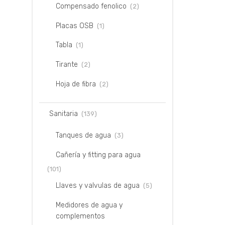
Compensado fenolico
(2)
Placas OSB
(1)
Tabla
(1)
Tirante
(2)
Hoja de fibra
(2)
Sanitaria
(139)
Tanques de agua
(3)
Cañería y fitting para agua
(101)
Llaves y valvulas de agua
(5)
Medidores de agua y
complementos