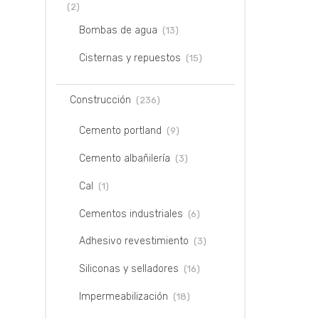
(2)
Bombas de agua
(13)
Cisternas y repuestos
(15)
Construcción
(236)
Cemento portland
(9)
Cemento albañilería
(3)
Cal
(1)
Cementos industriales
(6)
Adhesivo revestimiento
(3)
Siliconas y selladores
(16)
Impermeabilización
(18)