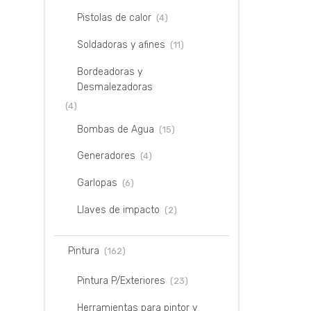
Pistolas de calor
(4)
Soldadoras y afines
(11)
Bordeadoras y
Desmalezadoras
(4)
Bombas de Agua
(15)
Generadores
(4)
Garlopas
(6)
Llaves de impacto
(2)
Pintura
(162)
Pintura P/Exteriores
(23)
Herramientas para pintor y