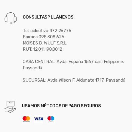
CONSULTAS? LLÁMENOS!
Tel. colectivo 472 26775
Barraca 098 308 625
MOISES B. WULF S.R.L
RUT: 12.011.198.0012
CASA CENTRAL: Avda. España 1567 casi Felippone,
Paysandú
SUCURSAL: Avda Wilson F. Aldunate 1717, Paysandú
USAMOS MÉTODOS DE PAGO SEGUROS