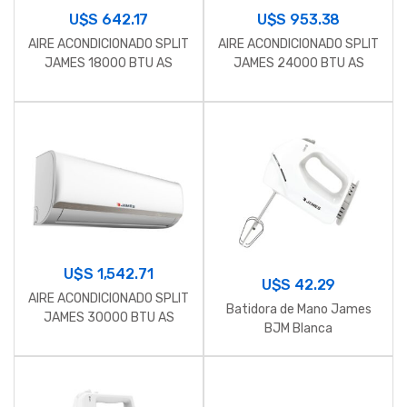
U$S
642.17
U$S
953.38
AIRE ACONDICIONADO SPLIT
AIRE ACONDICIONADO SPLIT
JAMES 18000 BTU AS
JAMES 24000 BTU AS
U$S
1,542.71
U$S
42.29
AIRE ACONDICIONADO SPLIT
Batidora de Mano James
JAMES 30000 BTU AS
BJM Blanca