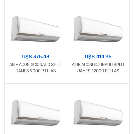
U$S
375.43
U$S
414.95
AIRE ACONDICIONADO SPLIT
AIRE ACONDICIONADO SPLIT
JAMES 9000 BTU AS
JAMES 12000 BTU AS