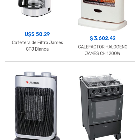
U$S
58.29
$
3,602.42
Cafetera de Filtro James
CALEFACTOR HALOGENO
CFJ Blanca
JAMES CH 1200W