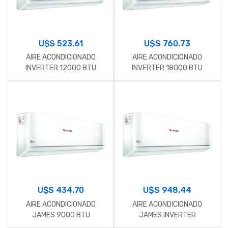
U$S
523.61
U$S
760.73
AIRE ACONDICIONADO
AIRE ACONDICIONADO
INVERTER 12000 BTU
INVERTER 18000 BTU
JAMES
JAMES
U$S
434.70
U$S
948.44
AIRE ACONDICIONADO
AIRE ACONDICIONADO
JAMES 9000 BTU
JAMES INVERTER
INVERTER
24000BTU