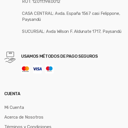
RUT: 12.011.198.0012
CASA CENTRAL: Avda. España 1567 casi Felippone,
Paysandú
SUCURSAL: Avda Wilson F. Aldunate 1717, Paysandú
USAMOS MÉTODOS DE PAGO SEGUROS
CUENTA
Mi Cuenta
Acerca de Nosotros
Términos y Condiciones