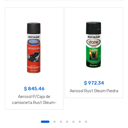
$
972.34
$
845.46
Aerosol Rust Oleum Piedra
Aerosol P/Caja de
camioneta Rust Oleum-
Negro 425g