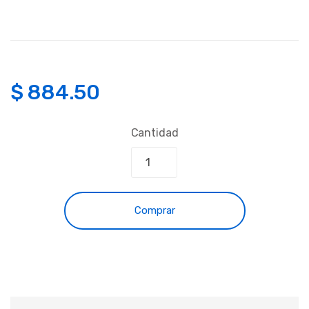
$
884.50
Cantidad
Comprar