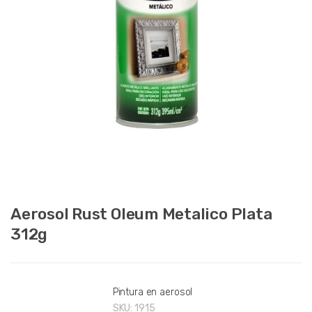
Aerosol Rust Oleum Metalico Plata
312g
Pintura en aerosol
SKU:
1915