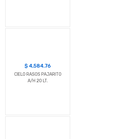
$
4,584.76
CIELO RASOS PAJARITO
A/H 20 LT.