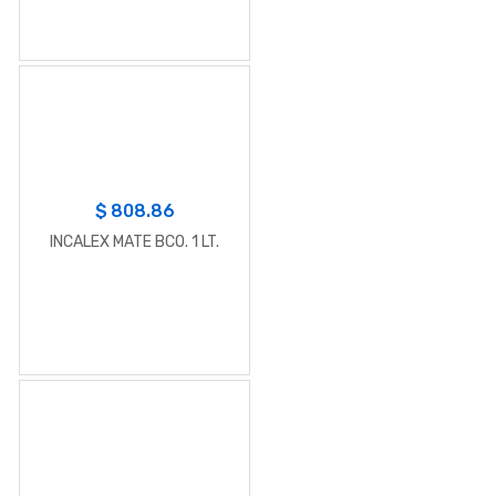
$
808.86
INCALEX MATE BCO. 1 LT.