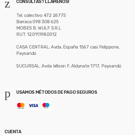
CONSULTAS? LLÁMENOS!
Tel. colectivo 472 26775
Barraca 098 308 625
MOISES B. WULF S.R.L
RUT: 12.011.198.0012
CASA CENTRAL: Avda. España 1567 casi Felippone,
Paysandú
SUCURSAL: Avda Wilson F. Aldunate 1717, Paysandú
USAMOS MÉTODOS DE PAGO SEGUROS
CUENTA