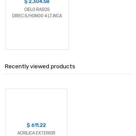
$
2,304.58
CIELO RASOS
DIREC.S/HONGO 4 LT.INCA
Recently viewed products
$
611.22
ACRILICA EXTERIOR