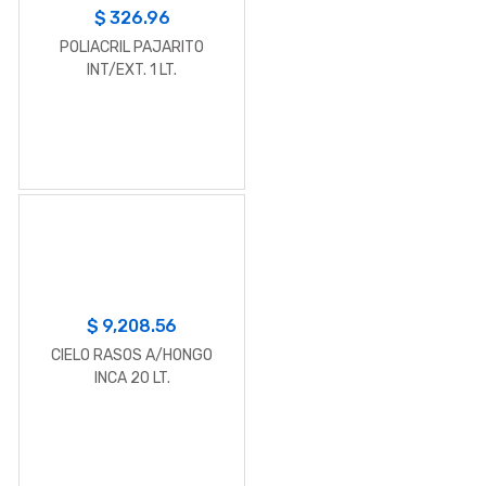
$
326.96
POLIACRIL PAJARITO
INT/EXT. 1 LT.
$
9,208.56
CIELO RASOS A/HONGO
INCA 20 LT.