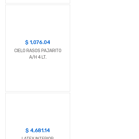
$
1,076.04
CIELO RASOS PAJARITO
A/H 4 LT.
$
4,681.14
LATEX INTERIOR