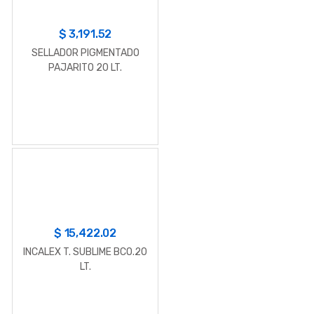
$
3,191.52
SELLADOR PIGMENTADO
PAJARITO 20 LT.
$
15,422.02
INCALEX T. SUBLIME BCO.20
LT.