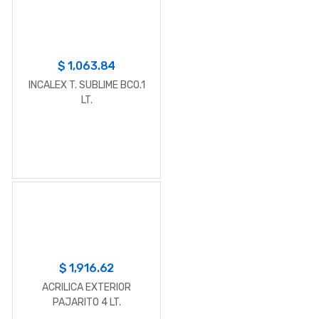
$
1,063.84
INCALEX T. SUBLIME BCO.1
LT.
$
1,916.62
ACRILICA EXTERIOR
PAJARITO 4 LT.