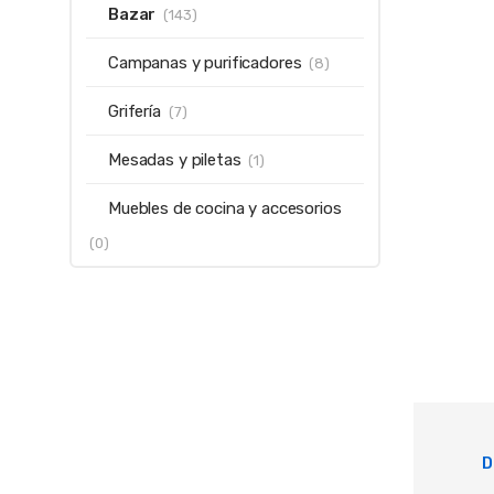
Bazar
(143)
Campanas y purificadores
(8)
Grifería
(7)
Mesadas y piletas
(1)
Muebles de cocina y accesorios
(0)
D