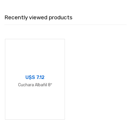
Recently viewed products
U$S
7.12
Cuchara Albañil 8″