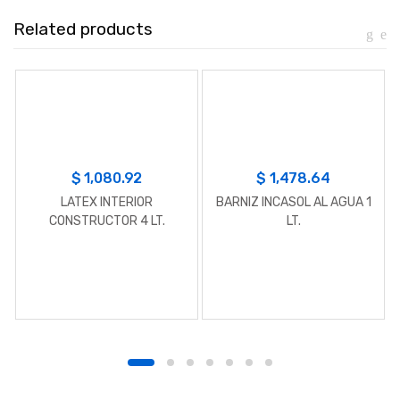
Related products
$
1,080.92
$
1,478.64
LATEX INTERIOR
BARNIZ INCASOL AL AGUA 1
CONSTRUCTOR 4 LT.
LT.