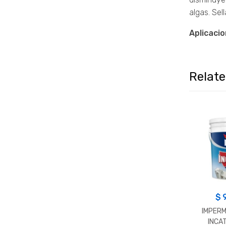
algas. Sel
Aplicacio
Relat
$
IMPERM
INCAT