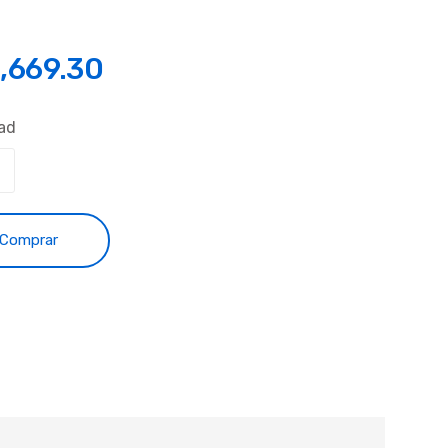
1,669.30
ad
Comprar