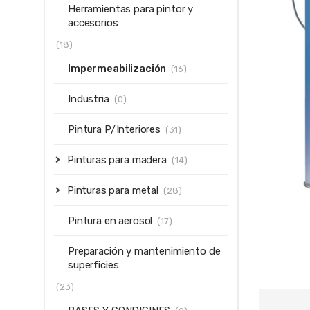
Herramientas para pintor y
accesorios
(18)
Impermeabilización
(16)
Industria
(0)
Pintura P/Interiores
(31)
Pinturas para madera
(14)
Pinturas para metal
(28)
Pintura en aerosol
(17)
Preparación y mantenimiento de
superficies
(23)