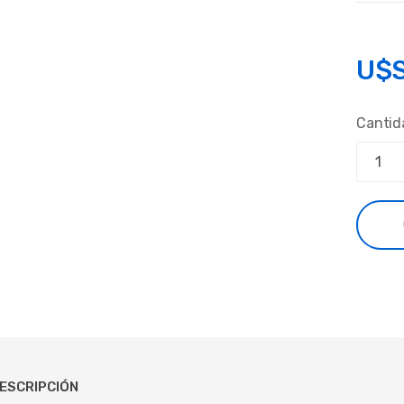
U$
Cantid
ESCRIPCIÓN