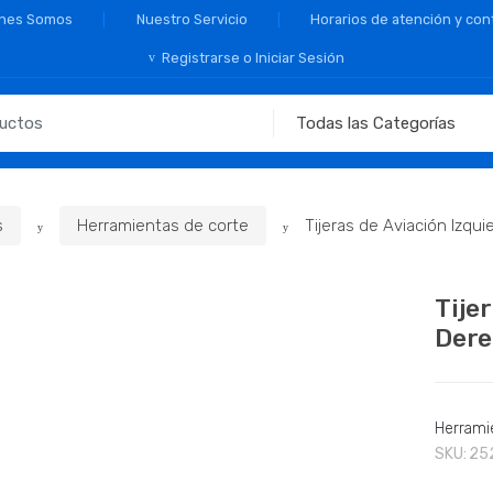
nes Somos
Nuestro Servicio
Horarios de atención y con
Registrarse o Iniciar Sesión
s
Herramientas de corte
Tijeras de Aviación Izqui
Tije
Dere
Herrami
SKU:
25