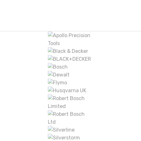
Armar 10″