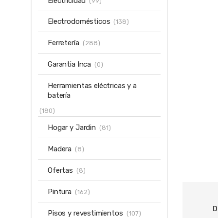
Electricidad
(99)
Electrodomésticos
(138)
Ferretería
(288)
Garantia Inca
(0)
Herramientas eléctricas y a
batería
(180)
Hogar y Jardin
(81)
Madera
(8)
Ofertas
(8)
Pintura
(162)
D
Pisos y revestimientos
(107)