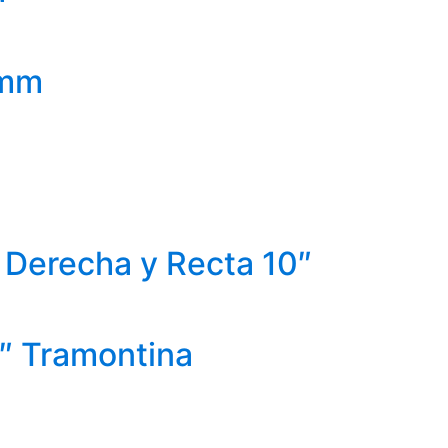
 mm
, Derecha y Recta 10″
6″ Tramontina