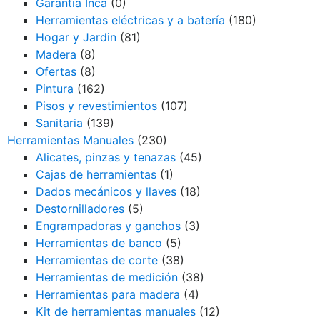
Garantia Inca
(0)
Herramientas eléctricas y a batería
(180)
Hogar y Jardin
(81)
Madera
(8)
Ofertas
(8)
Pintura
(162)
Pisos y revestimientos
(107)
Sanitaria
(139)
Herramientas Manuales
(230)
Alicates, pinzas y tenazas
(45)
Cajas de herramientas
(1)
Dados mecánicos y llaves
(18)
Destornilladores
(5)
Engrampadoras y ganchos
(3)
Herramientas de banco
(5)
Herramientas de corte
(38)
Herramientas de medición
(38)
Herramientas para madera
(4)
Kit de herramientas manuales
(12)