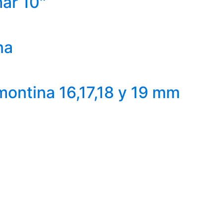
ar 10″
na
ontina 16,17,18 y 19 mm