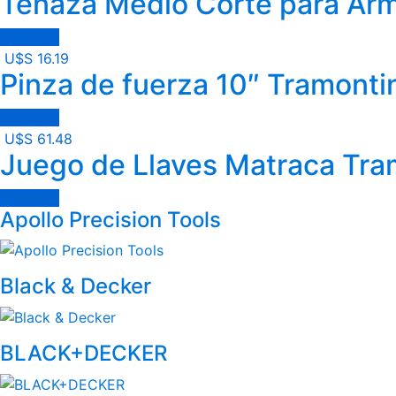
Tenaza Medio Corte para Arm
Comprar
U$S
16.19
Pinza de fuerza 10″ Tramonti
Comprar
U$S
61.48
Juego de Llaves Matraca Tram
Comprar
Brands
Apollo Precision Tools
Carousel
Black & Decker
BLACK+DECKER