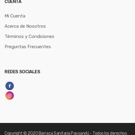
CUENTA
Mi Cuenta
Acerca de Nosotros
Términos y Condiciones
Preguntas Frecuentes
REDES SOCIALES
Copyright
© 2020 Barraca Sanitaria Paysandú - Todos los derechos