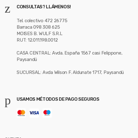
CONSULTAS? LLÁMENOS!
Tel. colectivo 472 26775
Barraca 098 308 625
MOISES B. WULF S.R.L
RUT: 12.011.198.0012
CASA CENTRAL: Avda. España 1567 casi Felippone,
Paysandú
SUCURSAL: Avda Wilson F. Aldunate 1717, Paysandú
USAMOS MÉTODOS DE PAGO SEGUROS