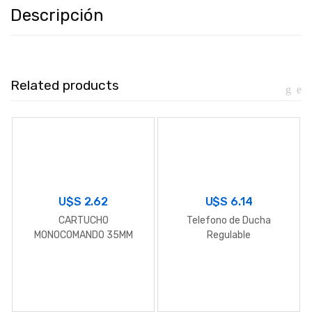
Descripción
Related products
U$S
2.62
U$S
6.14
CARTUCHO
Telefono de Ducha
MONOCOMANDO 35MM
Regulable
CORTO