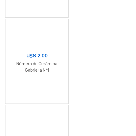
U$S
2.00
Número de Cerámica
Gabriella Nº1