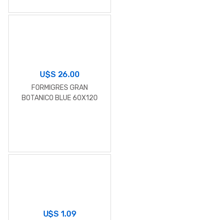
U$S
26.00
FORMIGRES GRAN
BOTANICO BLUE 60X120
U$S
1.09