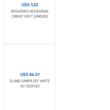
U$S
1.22
ROSAGRES HEXAGONAL
CIMENT SOFT (UNIDAD)
U$S
86.51
ELIANE SAMPA OFF WHITE
AC 120X120