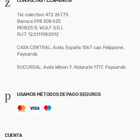
CONSULTAS? LLÁMENOS!
Tel. colectivo 472 26775
Barraca 098 308 625
MOISES B. WULF S.R.L
RUT: 12.011.198.0012
CASA CENTRAL: Avda. España 1567 casi Felippone,
Paysandú
SUCURSAL: Avda Wilson F. Aldunate 1717, Paysandú
USAMOS MÉTODOS DE PAGO SEGUROS
CUENTA