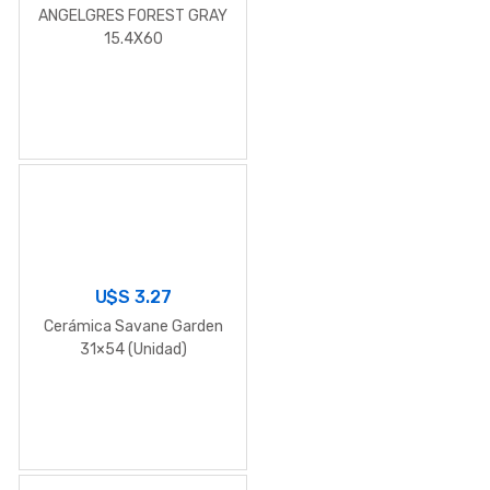
ANGELGRES FOREST GRAY
15.4X60
U$S
3.27
Cerámica Savane Garden
31×54 (Unidad)