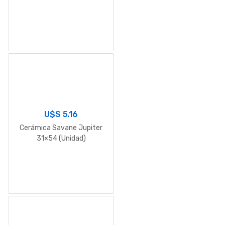
U$S
5.16
Cerámica Savane Jupiter
31×54 (Unidad)