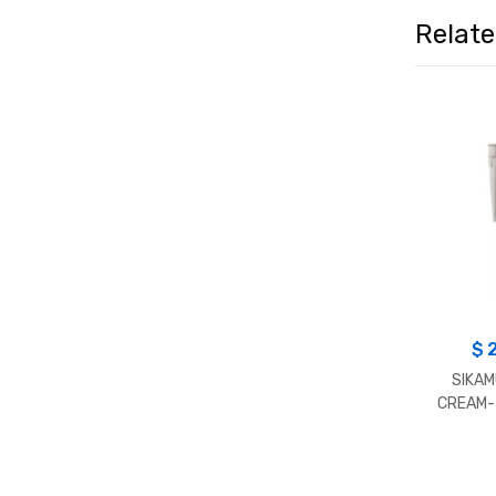
Relat
$
SIKAM
CREAM- 