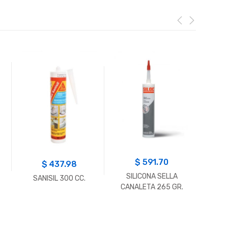
$
591.70
$
437.98
SILICONA SELLA
SANISIL 300 CC.
CANALETA 265 GR.
SIKA