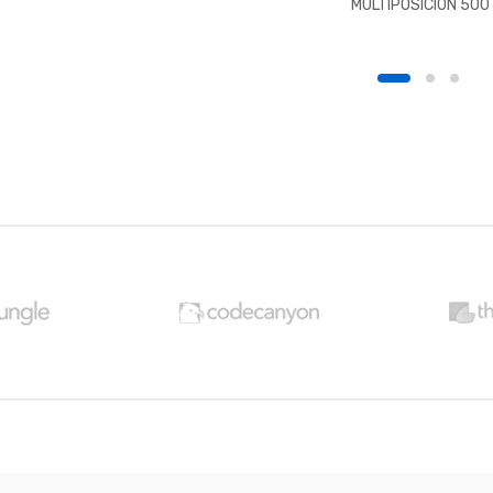
MULTIPOSICION 500
CC.