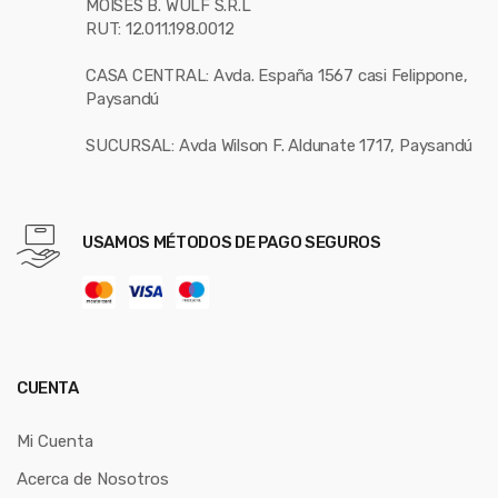
MOISES B. WULF S.R.L
RUT: 12.011.198.0012
CASA CENTRAL: Avda. España 1567 casi Felippone,
Paysandú
SUCURSAL: Avda Wilson F. Aldunate 1717, Paysandú
USAMOS MÉTODOS DE PAGO SEGUROS
CUENTA
Mi Cuenta
Acerca de Nosotros