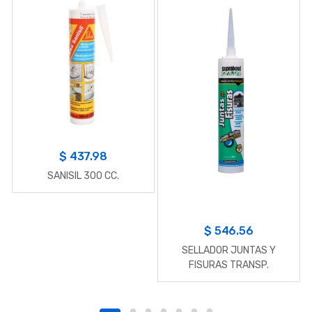
$
437.98
SANISIL 300 CC.
$
546.56
SELLADOR JUNTAS Y
FISURAS TRANSP.