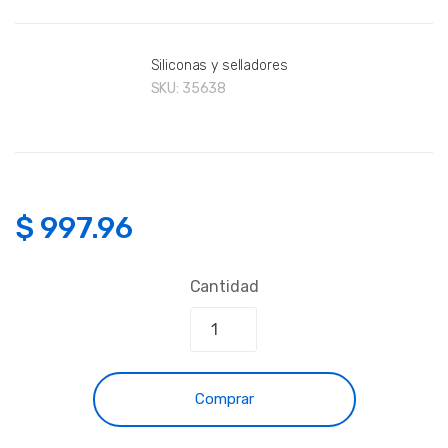
Siliconas y selladores
SKU:
35638
$
997.96
Cantidad
Comprar