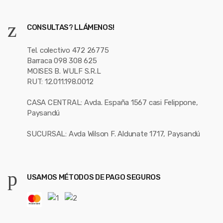
CONSULTAS? LLÁMENOS!
Tel. colectivo 472 26775
Barraca 098 308 625
MOISES B. WULF S.R.L
RUT: 12.011.198.0012
CASA CENTRAL: Avda. España 1567 casi Felippone,
Paysandú
SUCURSAL: Avda Wilson F. Aldunate 1717, Paysandú
USAMOS MÉTODOS DE PAGO SEGUROS