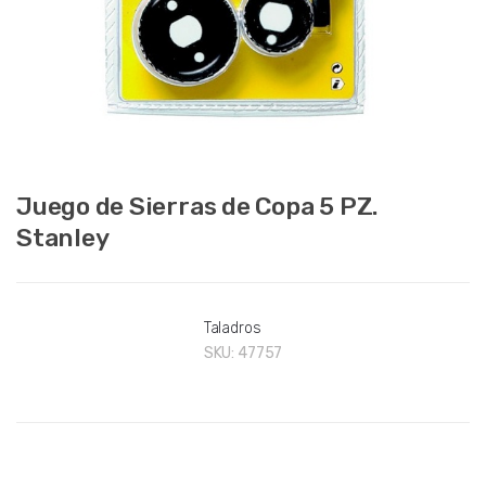
Juego de Sierras de Copa 5 PZ.
Stanley
Taladros
SKU:
47757