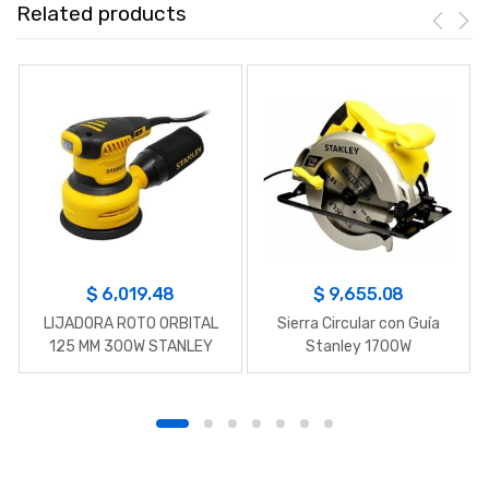
Related products
$
6,019.48
$
9,655.08
LIJADORA ROTO ORBITAL
Sierra Circular con Guía
125 MM 300W STANLEY
Stanley 1700W