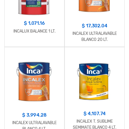
$
1,071.16
$
17,302.04
INCALUX BALANCE 1 LT.
INCALEX ULTRALAVABLE
BLANCO 20 LT.
$
4,107.74
$
3,994.28
INCALEX T. SUBLIME
INCALEX ULTRALAVABLE
SEMIMATE BLANCO 4 LT.
BLANCO 4 LT.