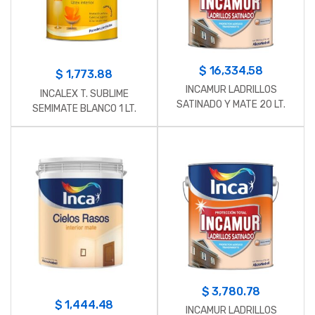
$
16,334.58
$
1,773.88
INCAMUR LADRILLOS
INCALEX T. SUBLIME
SATINADO Y MATE 20 LT.
SEMIMATE BLANCO 1 LT.
$
3,780.78
$
1,444.48
INCAMUR LADRILLOS