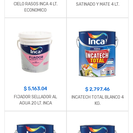
CIELO RASOS INCA 4 LT.
SATINADO Y MATE 4 LT.
ECONOMICO
$
5,163.04
$
2,797.46
FIJADOR SELLADOR AL
INCATECH TOTAL BLANCO 4
AGUA 20 LT. INCA
KG.