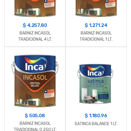
$
4,257.80
$
1,271.24
BARNIZ INCASOL
BARNIZ INCASOL
TRADICIONAL 4 LT.
TRADICIONAL 1 LT.
$
505.08
$
1,180.96
BARNIZ INCASOL
SATINCA BALANCE 1 LT.
TRADICIONAL 0.250 LT.