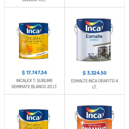
$
17,747.34
$
3,324.50
INCALEX T. SUBLIME
ESMALTE INCA GRAFITO 4
SEMIMATE BLANCO 20 LT.
LT.