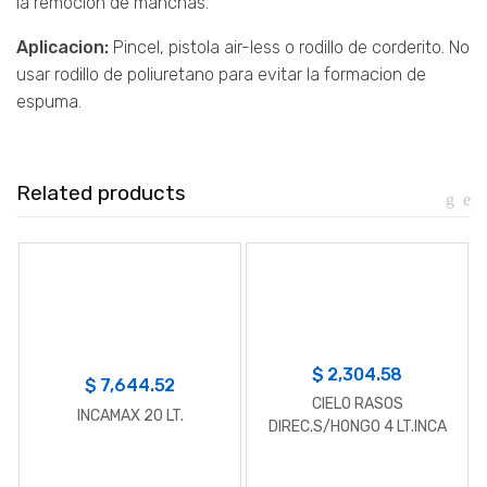
la remocion de manchas.
Aplicacion:
Pincel, pistola air-less o rodillo de corderito. No
usar rodillo de poliuretano para evitar la formacion de
espuma.
Related products
$
2,304.58
$
7,644.52
CIELO RASOS
INCAMAX 20 LT.
DIREC.S/HONGO 4 LT.INCA