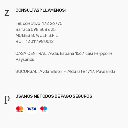
CONSULTAS? LLÁMENOS!
Tel. colectivo 472 26775
Barraca 098 308 625
MOISES B. WULF S.R.L
RUT: 12.011.198.0012
CASA CENTRAL: Avda. España 1567 casi Felippone,
Paysandú
SUCURSAL: Avda Wilson F. Aldunate 1717, Paysandú
USAMOS MÉTODOS DE PAGO SEGUROS