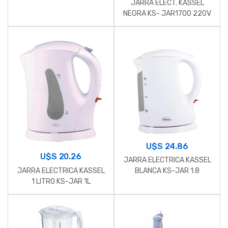
JARRA ELECT. KASSEL
NEGRA KS- JAR1700 220V
U$S
24.86
U$S
20.26
JARRA ELECTRICA KASSEL
JARRA ELECTRICA KASSEL
BLANCA KS-JAR 1.8
1 LITRO KS-JAR 1L