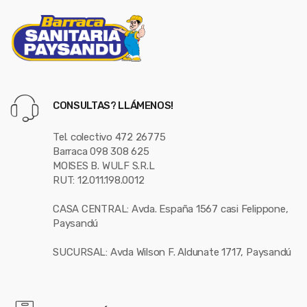
CONSULTAS? LLÁMENOS!
Tel. colectivo 472 26775
Barraca 098 308 625
MOISES B. WULF S.R.L
RUT: 12.011.198.0012
CASA CENTRAL: Avda. España 1567 casi Felippone,
Paysandú
SUCURSAL: Avda Wilson F. Aldunate 1717, Paysandú