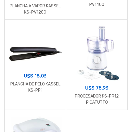
PV1400
PLANCHA A VAPOR KASSEL
KS-PV1200
U$S
18.03
PLANCHA DE PELO KASSEL
U$S
75.93
KS-PP1
PROCESADOR KS-PR12
PICATUTTO