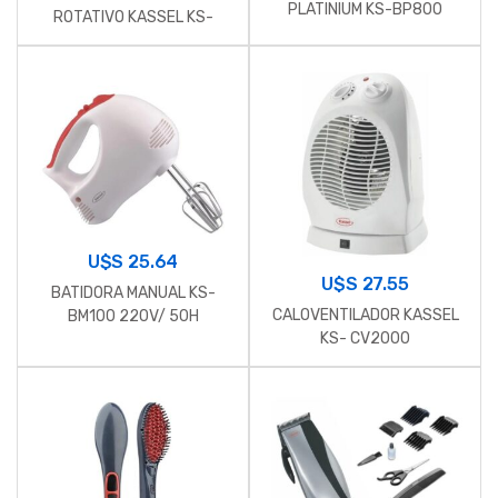
PLATINIUM KS-BP800
ROTATIVO KASSEL KS-
BB200
U$S
25.64
U$S
27.55
BATIDORA MANUAL KS-
CALOVENTILADOR KASSEL
BM100 220V/ 50H
KS- CV2000