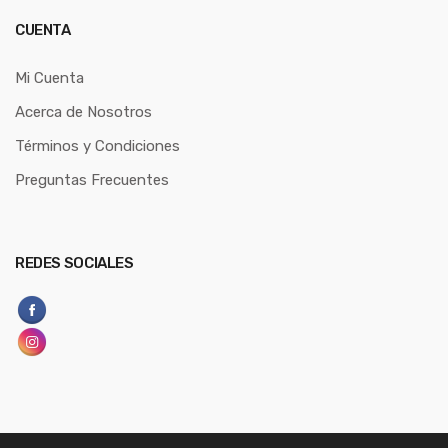
CUENTA
Mi Cuenta
Acerca de Nosotros
Términos y Condiciones
Preguntas Frecuentes
REDES SOCIALES