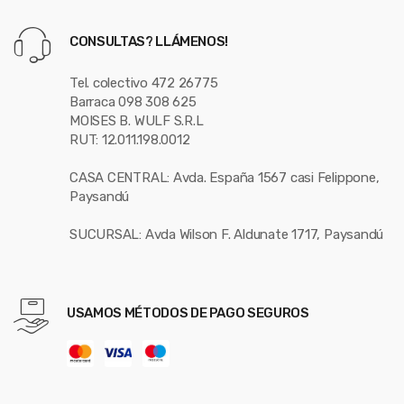
CONSULTAS? LLÁMENOS!
Tel. colectivo 472 26775
Barraca 098 308 625
MOISES B. WULF S.R.L
RUT: 12.011.198.0012
CASA CENTRAL: Avda. España 1567 casi Felippone,
Paysandú
SUCURSAL: Avda Wilson F. Aldunate 1717, Paysandú
USAMOS MÉTODOS DE PAGO SEGUROS