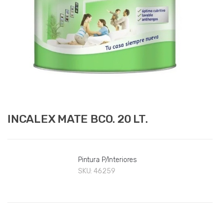
INCALEX MATE BCO. 20 LT.
Pintura P/Interiores
SKU:
46259