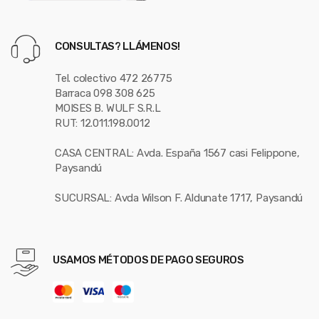
CONSULTAS? LLÁMENOS!
Tel. colectivo 472 26775
Barraca 098 308 625
MOISES B. WULF S.R.L
RUT: 12.011.198.0012
CASA CENTRAL: Avda. España 1567 casi Felippone,
Paysandú
SUCURSAL: Avda Wilson F. Aldunate 1717, Paysandú
USAMOS MÉTODOS DE PAGO SEGUROS