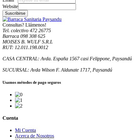
Website
Suscribirse
Consultas? Llámenos!
Tel. colectivo 472 26775
Barraca 098 308 625
MOISES B. WULF S.R.L
RUT: 12.011.198.0012
CASA CENTRAL: Avda. España 1567 casi Felippone, Paysandú
SUCURSAL: Avda Wilson F. Aldunate 1717, Paysandú
Usamos métodos de pago seguros
Cuenta
Mi Cuenta
Acerca de Nosotros