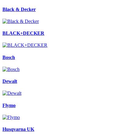
Black & Decker
BLACK+DECKER
Bosch
Dewalt
Flymo
Husqvarna UK