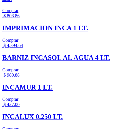
Comprar
$
808.86
IMPRIMACION INCA 1 LT.
Comprar
$
4,894.64
BARNIZ INCASOL AL AGUA 4 LT.
Comprar
$
980.88
INCAMUR 1 LT.
Comprar
$
427.00
INCALUX 0.250 LT.
Comprar