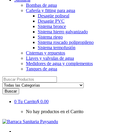
Bombas de agua
Cañería y fitting para agua
Desagüe poliseal
Desagüe PVC
Sistema bronce
Sistema hierro galvanizado
Sistema riego
Sistema roscado polipropileno
Sistema termofusión
Cisternas y repuestos
Llaves y valvulas de agua
Medidores de agua y complementos
Tanques de agua
Resultados
para:
Buscar
0
Tu Carrito
$ 0.00
No hay productos en el Carrito