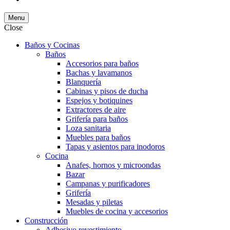
Menu
Close
Baños y Cocinas
Baños
Accesorios para baños
Bachas y lavamanos
Blanquería
Cabinas y pisos de ducha
Espejos y botiquines
Extractores de aire
Grifería para baños
Loza sanitaria
Muebles para baños
Tapas y asientos para inodoros
Cocina
Anafes, hornos y microondas
Bazar
Campanas y purificadores
Grifería
Mesadas y piletas
Muebles de cocina y accesorios
Construcción
Adhesivo revestimiento