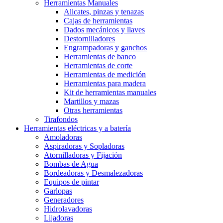
Herramientas Manuales
Alicates, pinzas y tenazas
Cajas de herramientas
Dados mecánicos y llaves
Destornilladores
Engrampadoras y ganchos
Herramientas de banco
Herramientas de corte
Herramientas de medición
Herramientas para madera
Kit de herramientas manuales
Martillos y mazas
Otras herramientas
Tirafondos
Herramientas eléctricas y a batería
Amoladoras
Aspiradoras y Sopladoras
Atornilladoras y Fijación
Bombas de Agua
Bordeadoras y Desmalezadoras
Equipos de pintar
Garlopas
Generadores
Hidrolavadoras
Lijadoras