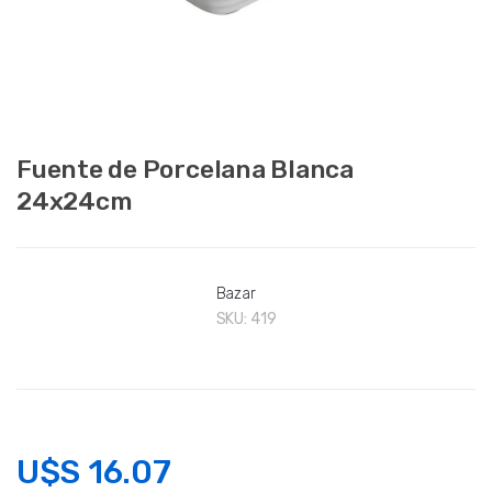
Fuente de Porcelana Blanca
24x24cm
Bazar
SKU:
419
U$S
16.07