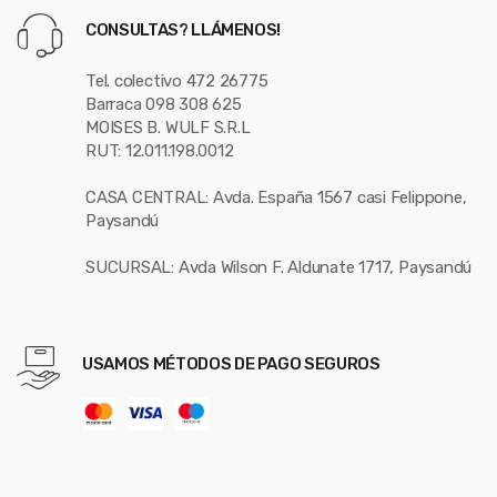
CONSULTAS? LLÁMENOS!
Tel. colectivo 472 26775
Barraca 098 308 625
MOISES B. WULF S.R.L
RUT: 12.011.198.0012
CASA CENTRAL: Avda. España 1567 casi Felippone,
Paysandú
SUCURSAL: Avda Wilson F. Aldunate 1717, Paysandú
USAMOS MÉTODOS DE PAGO SEGUROS