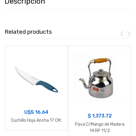
Descripción
Related products
U$S
16.64
$
1,373.72
Cuchillo Hoja Ancha 17 CM.
Pava C/Mango de Madera
14 RP 11/2