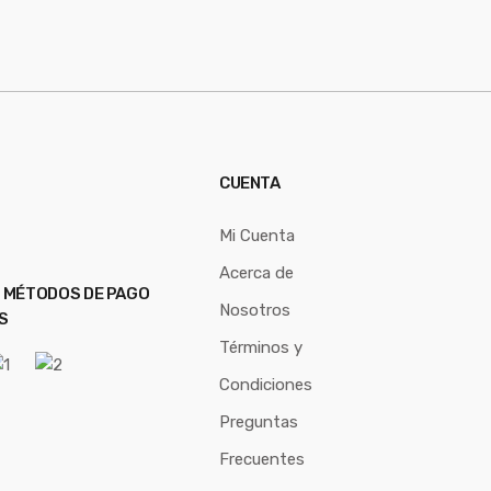
CUENTA
Mi Cuenta
Acerca de
 MÉTODOS DE PAGO
Nosotros
S
Términos y
Condiciones
Preguntas
Frecuentes