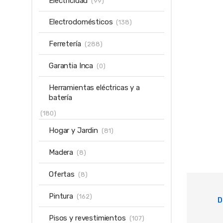
Electricidad
(99)
Electrodomésticos
(138)
Ferretería
(288)
Garantia Inca
(0)
Herramientas eléctricas y a
batería
(180)
Hogar y Jardin
(81)
Madera
(8)
Ofertas
(8)
Pintura
(162)
D
Pisos y revestimientos
(107)