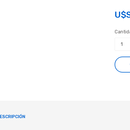
U$
Cantid
ESCRIPCIÓN