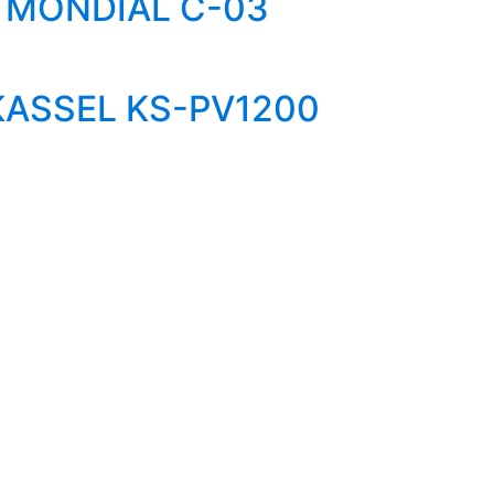
 MONDIAL C-03
KASSEL KS-PV1200