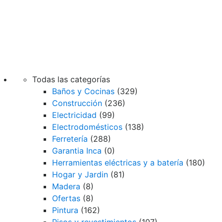
Todas las categorías
Baños y Cocinas
(329)
Construcción
(236)
Electricidad
(99)
Electrodomésticos
(138)
Ferretería
(288)
Garantia Inca
(0)
Herramientas eléctricas y a batería
(180)
Hogar y Jardin
(81)
Madera
(8)
Ofertas
(8)
Pintura
(162)
Pisos y revestimientos
(107)