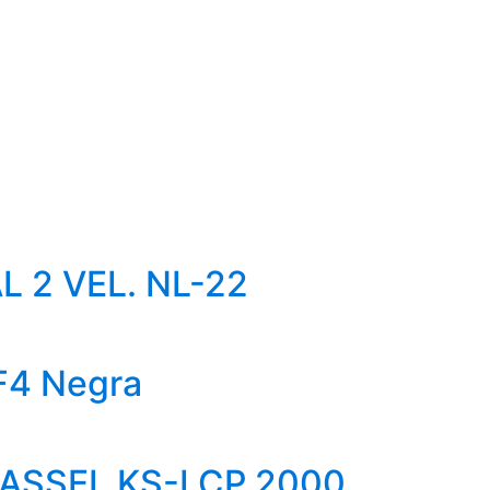
 2 VEL. NL-22
F4 Negra
KASSEL KS-LCP 2000