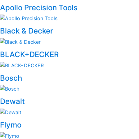
Brands
Apollo Precision Tools
Carousel
Black & Decker
BLACK+DECKER
Bosch
Dewalt
Flymo