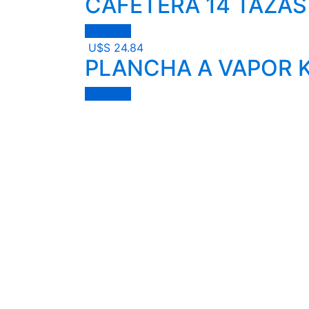
CAFETERA 14 TAZAS
Comprar
U$S
24.84
PLANCHA A VAPOR 
Comprar