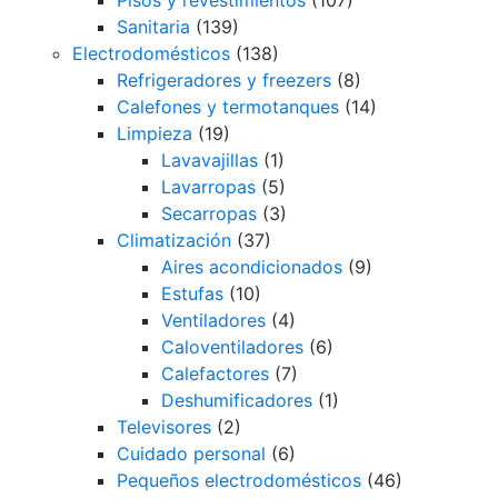
Sanitaria
(139)
Electrodomésticos
(138)
Refrigeradores y freezers
(8)
Calefones y termotanques
(14)
Limpieza
(19)
Lavavajillas
(1)
Lavarropas
(5)
Secarropas
(3)
Climatización
(37)
Aires acondicionados
(9)
Estufas
(10)
Ventiladores
(4)
Caloventiladores
(6)
Calefactores
(7)
Deshumificadores
(1)
Televisores
(2)
Cuidado personal
(6)
Pequeños electrodomésticos
(46)