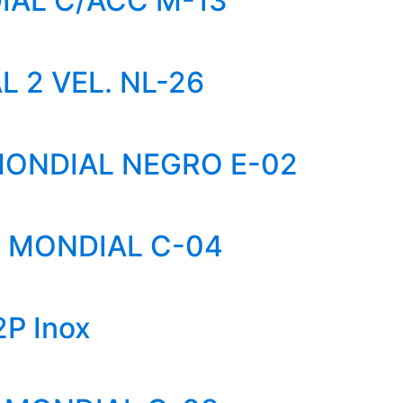
IAL C/ACC M-13
 2 VEL. NL-26
 MONDIAL NEGRO E-02
 MONDIAL C-04
2P Inox