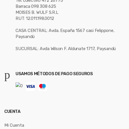
Tel. colectivo 472 26775
Barraca 098 308 625
MOISES B. WULF S.R.L
RUT: 12.011.198.0012
CASA CENTRAL: Avda. España 1567 casi Felippone,
Paysandú
SUCURSAL: Avda Wilson F. Aldunate 1717, Paysandú
USAMOS MÉTODOS DE PAGO SEGUROS
CUENTA
Mi Cuenta