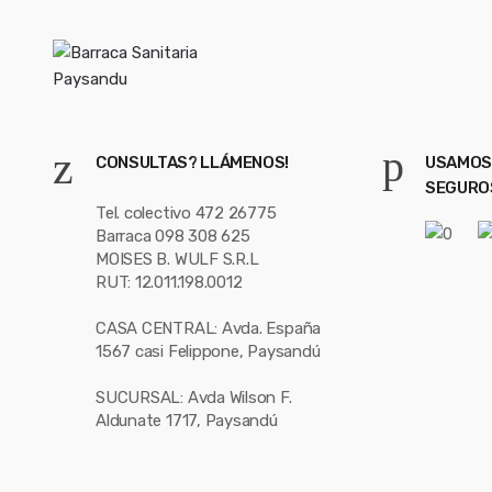
CONSULTAS? LLÁMENOS!
USAMOS
SEGURO
Tel. colectivo 472 26775
Barraca 098 308 625
MOISES B. WULF S.R.L
RUT: 12.011.198.0012
CASA CENTRAL: Avda. España
1567 casi Felippone, Paysandú
SUCURSAL: Avda Wilson F.
Aldunate 1717, Paysandú