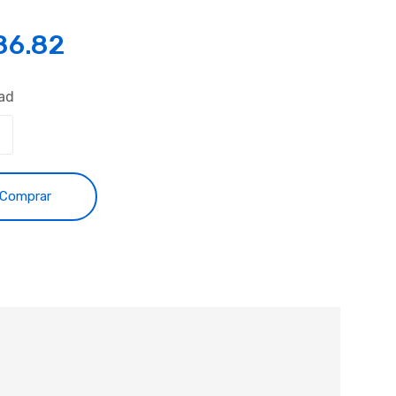
86.82
ad
Comprar