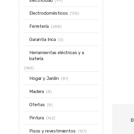
Electricidad
(99)
Electrodomésticos
(138)
Ferretería
(288)
Garantia Inca
(0)
Herramientas eléctricas y a
batería
(180)
Hogar y Jardin
(81)
Madera
(8)
Ofertas
(8)
Pintura
(162)
D
Pisos y revestimientos
(107)