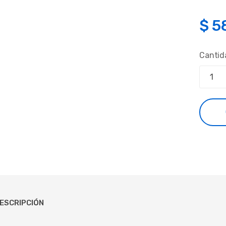
$
5
Cantid
ESCRIPCIÓN